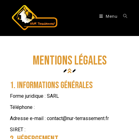
Menu
Mentions légales
1. Informations générales
Forme juridique : SARL
Téléphone :
Adresse e-mail :
contact@nur-terrassement.fr
SIRET :