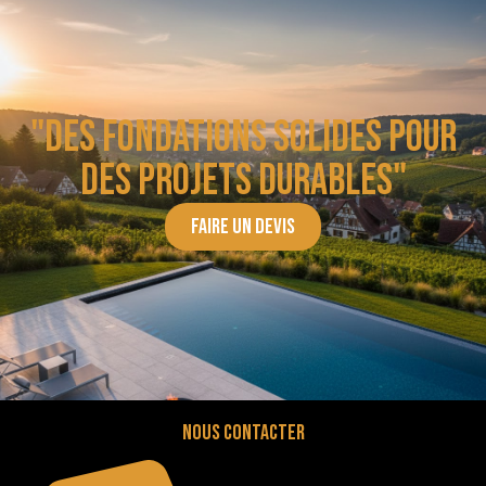
"Des fondations solides pour
des projets durables"
Faire un devis
Nous contacter